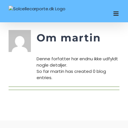
Skip
to
content
Om
martin
Denne forfatter har endnu ikke udfyldt
nogle detaljer.
So far martin has created 0 blog
entries.