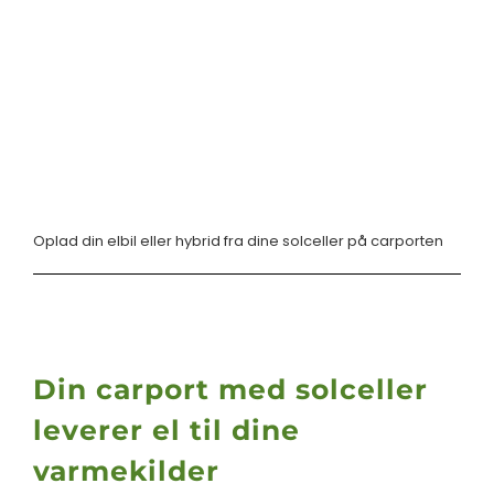
Oplad din elbil eller hybrid fra dine solceller på carporten
Din carport med solceller
leverer el til dine
varmekilder