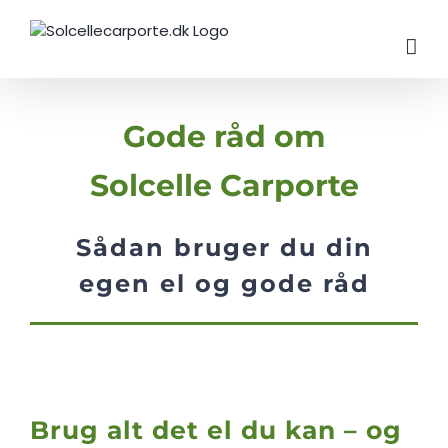
Skip
to
content
Gode råd om
Solcelle Carporte
Sådan bruger du din
egen el og gode råd
Brug alt det el du kan – og