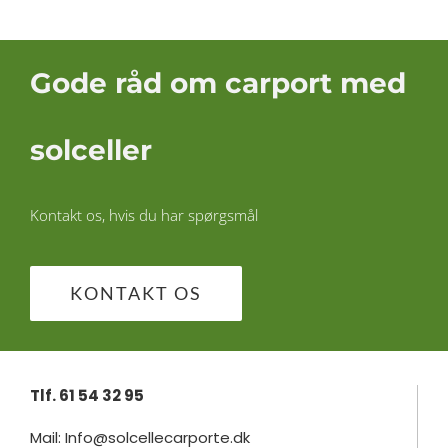
Gode råd om carport med
solceller
Kontakt os, hvis du har spørgsmål
KONTAKT OS
Tlf. 61 54 32 95
Mail: Info@solcellecarporte.dk