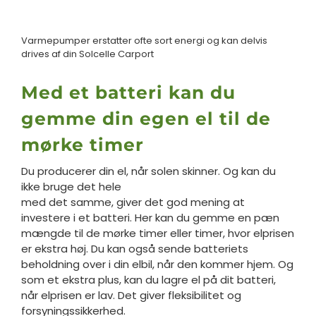
Varmepumper erstatter ofte sort energi og kan delvis
drives af din Solcelle Carport
Med et batteri kan du
gemme din egen el til de
mørke timer
Du producerer din el, når solen skinner. Og kan du
ikke bruge det hele
med det samme, giver det god mening at
investere i et batteri.
Her kan du gemme en pæn
mængde til de mørke timer eller timer,
hvor elprisen
er ekstra høj. Du kan også sende batteriets
beholdning over i din elbil, når den kommer hjem.
Og
som et ekstra plus, kan du lagre el på dit batteri,
når elprisen er lav. Det giver fleksibilitet og
forsyningssikkerhed.