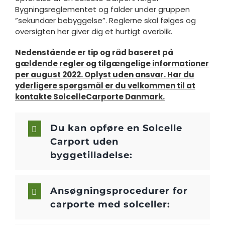
Bygningsreglementet og falder under gruppen
”sekundær bebyggelse”. Reglerne skal følges og
oversigten her giver dig et hurtigt overblik.
Nedenstående er tip og råd baseret på
gældende regler og tilgængelige informationer
per august 2022. Oplyst uden ansvar.
Har du
yderligere spørgsmål er du velkommen til at
kontakte SolcelleCarporte Danmark.
Du kan opføre en Solcelle
Carport uden
byggetilladelse:
Ansøgningsprocedurer for
carporte med solceller: