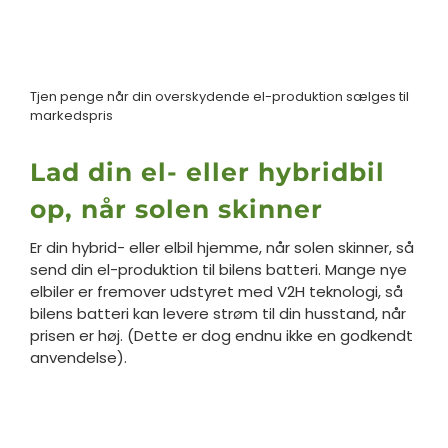
Tjen penge når din overskydende el-produktion sælges til
markedspris
Lad din el- eller hybridbil
op, når solen skinner
Er din hybrid- eller elbil hjemme, når solen skinner, så
send din el-produktion til bilens batteri. Mange nye
elbiler er fremover udstyret med V2H teknologi, så
bilens batteri kan levere strøm til din husstand, når
prisen er høj. (Dette er dog endnu ikke en godkendt
anvendelse).