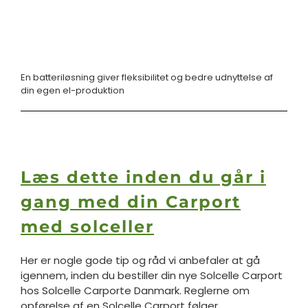
En batteriløsning giver fleksibilitet og bedre udnyttelse af
din egen el-produktion
Læs dette inden du går i
gang med din Carport
med solceller
Her er nogle gode tip og råd vi anbefaler at gå
igennem, inden du bestiller din nye Solcelle Carport
hos Solcelle Carporte Danmark.
Reglerne om
opførelse af en Solcelle Carport følger