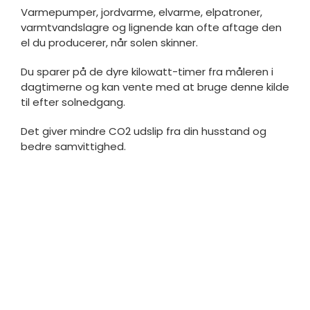
Varmepumper, jordvarme, elvarme, elpatroner,
varmtvandslagre og lignende kan ofte aftage den
el du producerer, når solen skinner.
Du sparer på de dyre kilowatt-timer fra måleren i
dagtimerne og kan vente med at bruge denne kilde
til efter solnedgang.
Det giver mindre CO2 udslip fra din husstand og
bedre samvittighed.