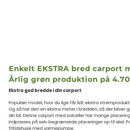
Enkelt EKSTRA br
e
d carport m
Årlig grøn produktion på 4.
Ekstra god bredde i din carport
Populær model, hvor du lige får lidt ekstra strømproduktio
Og så har den en ekstra meter i bredden, så der bliver g
din bil. Denne carport med solceller har mange placeri
indpasses på selv begrænsede placeringer op til skel. Pop
fritidshuse med varmepumpe.