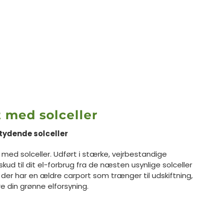
t med solceller
tydende solceller
 med solceller. Udført i stærke, vejrbestandige
kud til dit el-forbrug fra de næsten usynlige solceller
, der har en ældre carport som trænger til udskiftning,
re din grønne elforsyning.