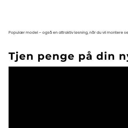
Populær model – også en attraktiv løsning, når du vil montere se
Tjen penge på din n