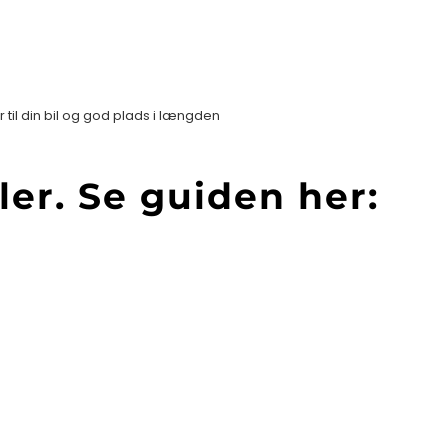
 til din bil og god plads i længden
er. Se guiden her: