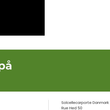
 på
Solcellecarporte Danmark
Rue Hed 50